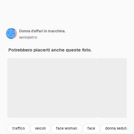
Donna d'affari in macchina.
senivpetro
Potrebbero piacerti anche queste foto.
traffico
veicoli
face woman
face
donna seduta