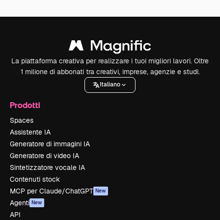
La piattaforma creativa per realizzare i tuoi migliori lavori. Oltre
1 milione di abbonati tra creativi, imprese, agenzie e studi.
Italiano
Prodotti
Spaces
Assistente IA
Generatore di immagini IA
Generatore di video IA
Sintetizzatore vocale IA
Contenuti stock
MCP per Claude/ChatGPT
New
Agenti
New
API