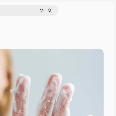
Cerca per immagine
Ricerca