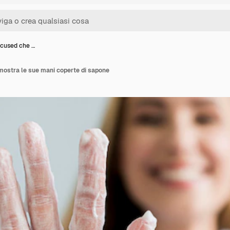
cused che …
ostra le sue mani coperte di sapone