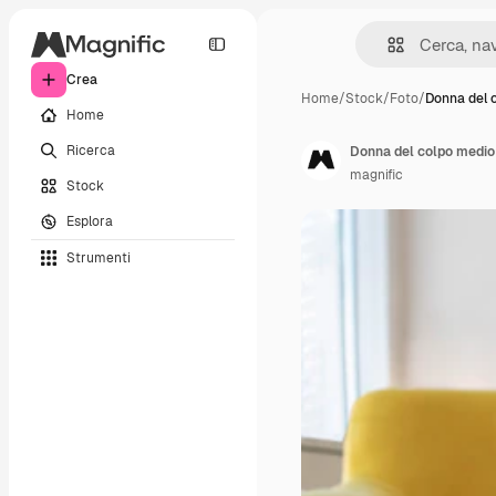
Crea
Home
/
Stock
/
Foto
/
Donna del 
Home
Ricerca
Donna del colpo medio 
magnific
Stock
Esplora
Strumenti