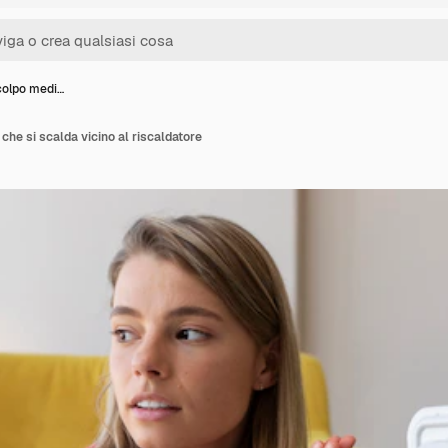
colpo medi…
che si scalda vicino al riscaldatore