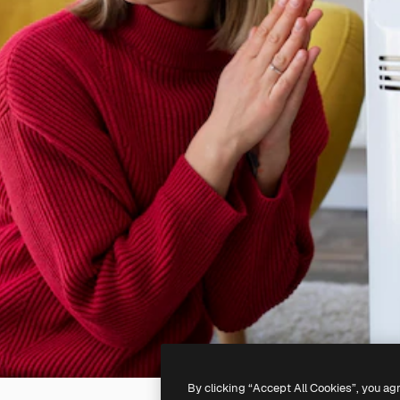
By clicking “Accept All Cookies”, you ag