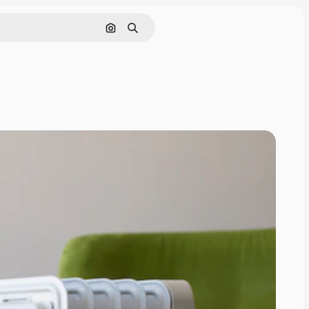
Cerca per immagine
Ricerca