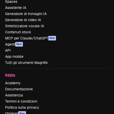
Spaces
Assistente IA
Generatore di immagini IA
Generatore di video IA
Sintetizzatore vocale IA
Contenuti stock
MCP per Claude/ChatGPT
New
Agenti
New
API
App mobile
Tutti gli strumenti Magnific
Inizia
Academy
Documentazione
Assistenza
Termini e condizioni
Politica sulla privacy
Originali
New