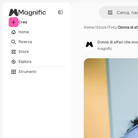
Crea
Home
/
Stock
/
Foto
/
Donna di af
Home
Ricerca
Donna di affari che mo
magnific
Stock
Esplora
Strumenti