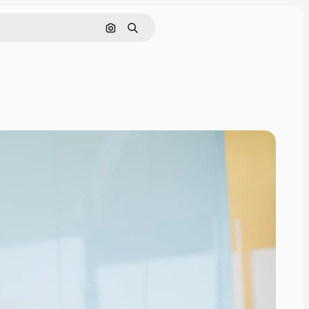
Cerca per immagine
Ricerca