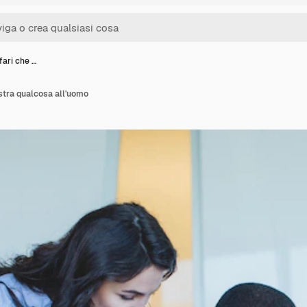
fari che …
stra qualcosa all'uomo