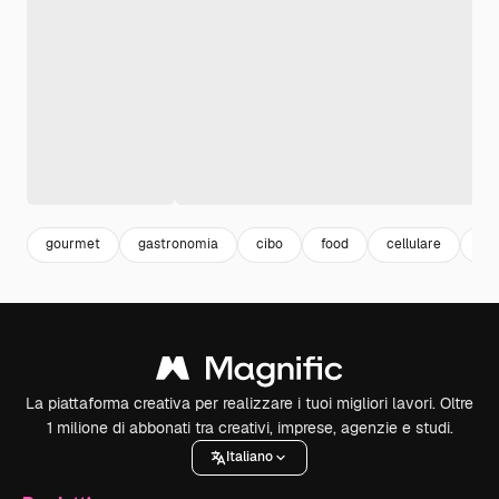
gourmet
gastronomia
cibo
food
cellulare
pia
La piattaforma creativa per realizzare i tuoi migliori lavori. Oltre
1 milione di abbonati tra creativi, imprese, agenzie e studi.
Italiano