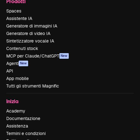
Prodotti
Spaces
Assistente IA
Generatore di immagini IA
Generatore di video IA
Sintetizzatore vocale IA
Contenuti stock
MCP per Claude/ChatGPT
New
Agenti
New
API
App mobile
Tutti gli strumenti Magnific
Inizia
Academy
Documentazione
Assistenza
Termini e condizioni