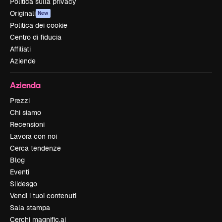
Politica sulla privacy
Originali
New
Politica dei cookie
Centro di fiducia
Affiliati
Aziende
Azienda
Prezzi
Chi siamo
Recensioni
Lavora con noi
Cerca tendenze
Blog
Eventi
Slidesgo
Vendi i tuoi contenuti
Sala stampa
Cerchi magnific.ai