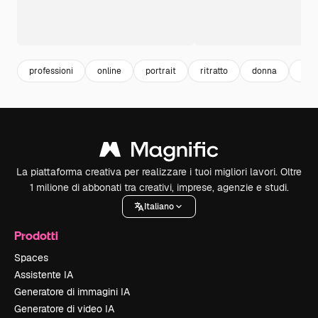
professioni
online
portrait
ritratto
donna
prof
La piattaforma creativa per realizzare i tuoi migliori lavori. Oltre
1 milione di abbonati tra creativi, imprese, agenzie e studi.
Italiano
Prodotti
Spaces
Assistente IA
Generatore di immagini IA
Generatore di video IA