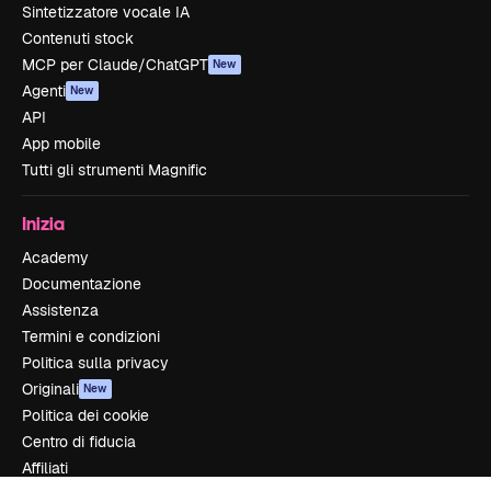
Sintetizzatore vocale IA
Contenuti stock
MCP per Claude/ChatGPT
New
Agenti
New
API
App mobile
Tutti gli strumenti Magnific
Inizia
Academy
Documentazione
Assistenza
Termini e condizioni
Politica sulla privacy
Originali
New
Politica dei cookie
Centro di fiducia
Affiliati