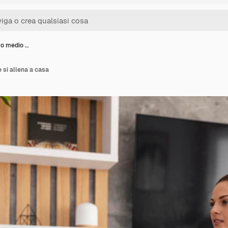
ro medio …
 si allena a casa