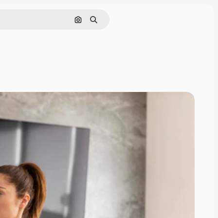
Cerca per immagine
Ricerca