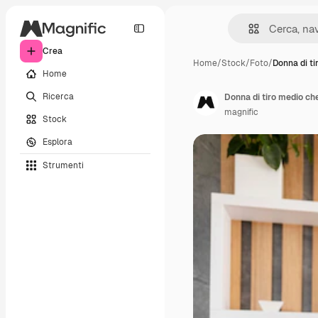
Crea
Home
/
Stock
/
Foto
/
Donna di ti
Home
Ricerca
Donna di tiro medio che
magnific
Stock
Esplora
Strumenti