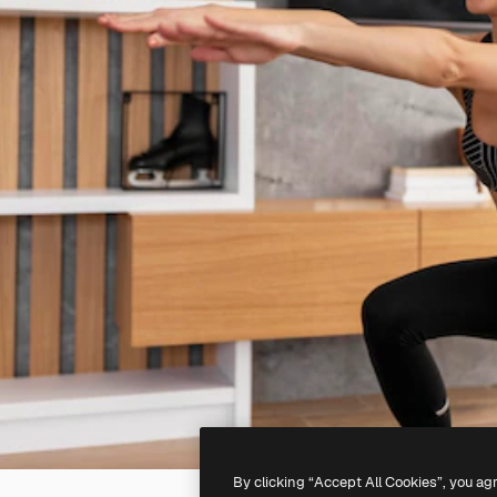
By clicking “Accept All Cookies”, you ag