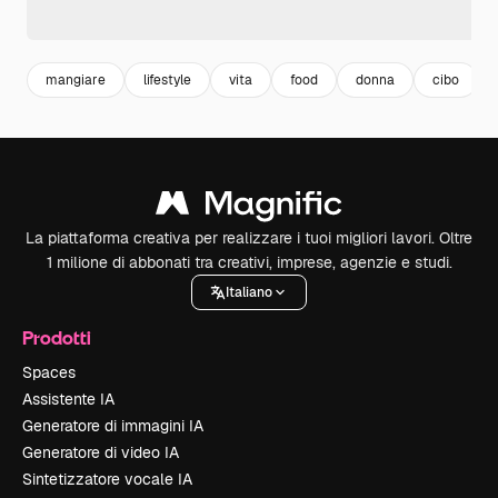
mangiare
lifestyle
vita
food
donna
cibo
La piattaforma creativa per realizzare i tuoi migliori lavori. Oltre
1 milione di abbonati tra creativi, imprese, agenzie e studi.
Italiano
Prodotti
Spaces
Assistente IA
Generatore di immagini IA
Generatore di video IA
Sintetizzatore vocale IA