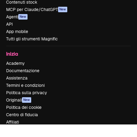
Contenuti stock
MCP per Claude/ChatGPT
New
Agenti
New
API
App mobile
Tutti gli strumenti Magnific
Inizia
Academy
Documentazione
Assistenza
Termini e condizioni
Politica sulla privacy
Originali
New
Politica dei cookie
Centro di fiducia
Affiliati
Aziende