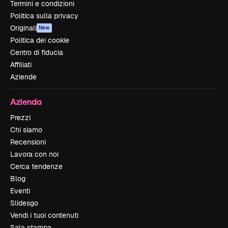
Termini e condizioni
Politica sulla privacy
Originali
New
Politica dei cookie
Centro di fiducia
Affiliati
Aziende
Azienda
Prezzi
Chi siamo
Recensioni
Lavora con noi
Cerca tendenze
Blog
Eventi
Slidesgo
Vendi i tuoi contenuti
Sala stampa