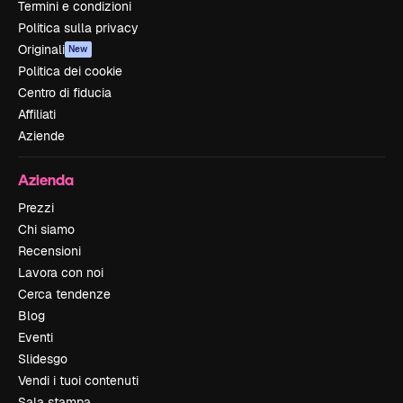
Termini e condizioni
Politica sulla privacy
Originali
New
Politica dei cookie
Centro di fiducia
Affiliati
Aziende
Azienda
Prezzi
Chi siamo
Recensioni
Lavora con noi
Cerca tendenze
Blog
Eventi
Slidesgo
Vendi i tuoi contenuti
Sala stampa