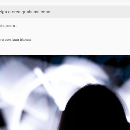
sta poste…
ore con luce bianca