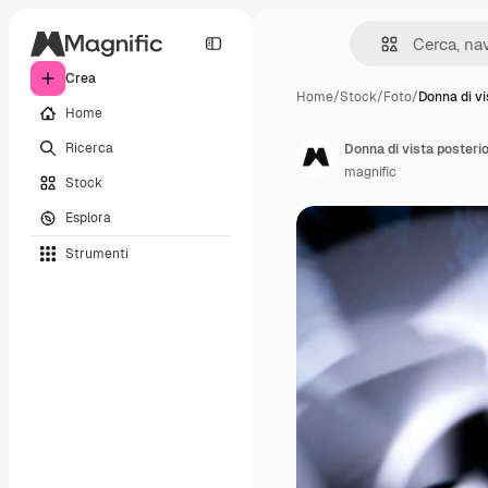
Crea
Home
/
Stock
/
Foto
/
Donna di vi
Home
Ricerca
Donna di vista posteri
magnific
Stock
Esplora
Strumenti