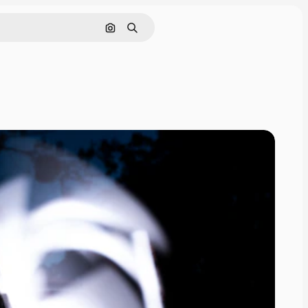
Cerca per immagine
Ricerca