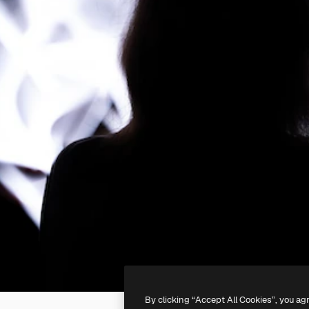
By clicking “Accept All Cookies”, you ag