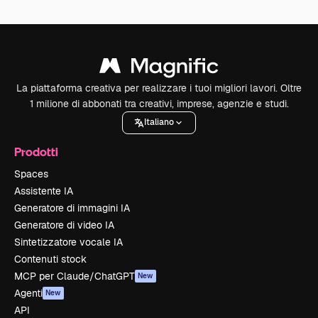
La piattaforma creativa per realizzare i tuoi migliori lavori. Oltre
1 milione di abbonati tra creativi, imprese, agenzie e studi.
Italiano
Prodotti
Spaces
Assistente IA
Generatore di immagini IA
Generatore di video IA
Sintetizzatore vocale IA
Contenuti stock
MCP per Claude/ChatGPT
New
Agenti
New
API