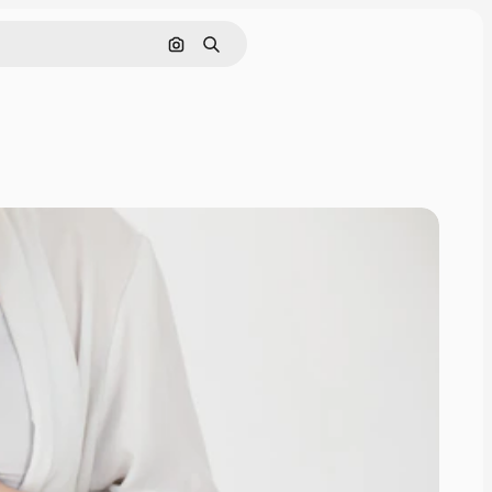
Cerca per immagine
Ricerca