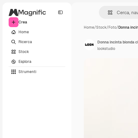
Crea
Home
/
Stock
/
Foto
/
Donna inci
Home
Ricerca
lookstudio
Stock
Esplora
Strumenti