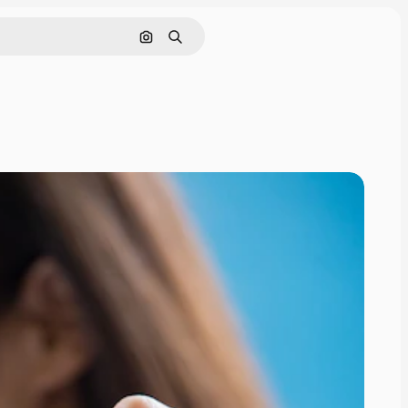
Cerca per immagine
Ricerca