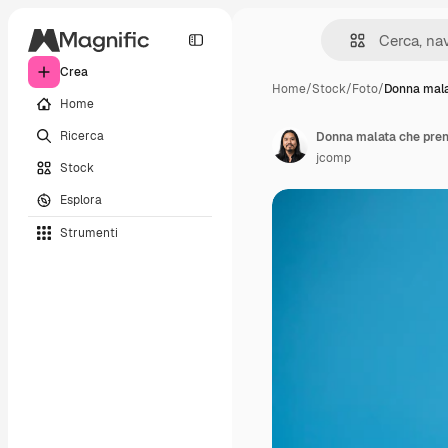
Crea
Home
/
Stock
/
Foto
/
Donna mala
Home
Ricerca
Donna malata che pren
jcomp
Stock
Esplora
Strumenti