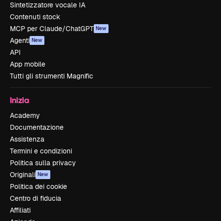
Sintetizzatore vocale IA
Contenuti stock
MCP per Claude/ChatGPT
New
Agenti
New
API
App mobile
Tutti gli strumenti Magnific
Inizia
Academy
Documentazione
Assistenza
Termini e condizioni
Politica sulla privacy
Originali
New
Politica dei cookie
Centro di fiducia
Affiliati