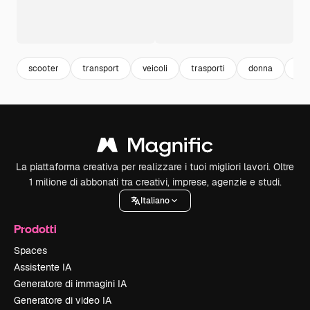
scooter
transport
veicoli
trasporti
donna
ele
La piattaforma creativa per realizzare i tuoi migliori lavori. Oltre
1 milione di abbonati tra creativi, imprese, agenzie e studi.
Italiano
Prodotti
Spaces
Assistente IA
Generatore di immagini IA
Generatore di video IA