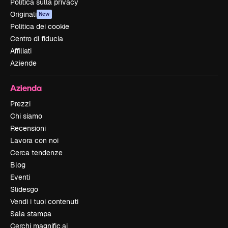
Politica sulla privacy
Originali
New
Politica dei cookie
Centro di fiducia
Affiliati
Aziende
Azienda
Prezzi
Chi siamo
Recensioni
Lavora con noi
Cerca tendenze
Blog
Eventi
Slidesgo
Vendi i tuoi contenuti
Sala stampa
Cerchi magnific.ai