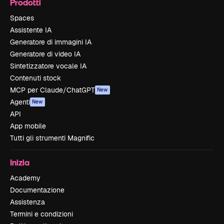
Prodotti
Spaces
Assistente IA
Generatore di immagini IA
Generatore di video IA
Sintetizzatore vocale IA
Contenuti stock
MCP per Claude/ChatGPT
New
Agenti
New
API
App mobile
Tutti gli strumenti Magnific
Inizia
Academy
Documentazione
Assistenza
Termini e condizioni