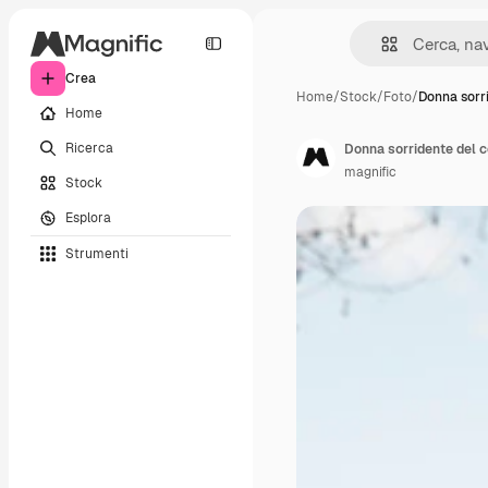
Crea
Home
/
Stock
/
Foto
/
Donna sorr
Home
Ricerca
Donna sorridente del 
magnific
Stock
Esplora
Strumenti