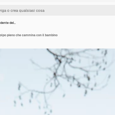
idente del…
colpo pieno che cammina con il bambino