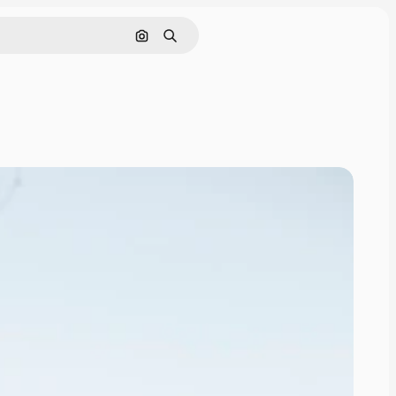
Cerca per immagine
Ricerca