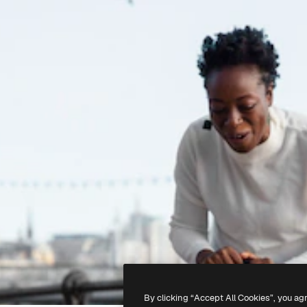
By clicking “Accept All Cookies”, you ag