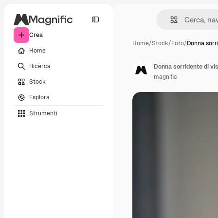
Crea
Home
/
Stock
/
Foto
/
Donna sorri
Home
Ricerca
Donna sorridente di vis
magnific
Stock
Esplora
Strumenti