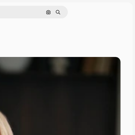
Cerca per immagine
Ricerca