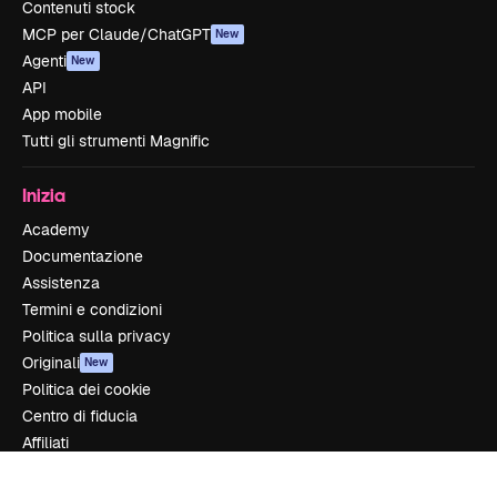
Contenuti stock
MCP per Claude/ChatGPT
New
Agenti
New
API
App mobile
Tutti gli strumenti Magnific
Inizia
Academy
Documentazione
Assistenza
Termini e condizioni
Politica sulla privacy
Originali
New
Politica dei cookie
Centro di fiducia
Affiliati
Aziende