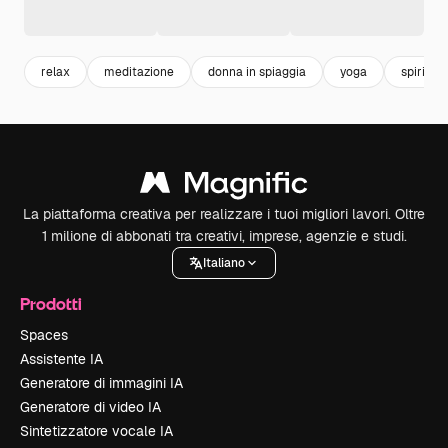
relax
meditazione
donna in spiaggia
yoga
spiritual
La piattaforma creativa per realizzare i tuoi migliori lavori. Oltre
1 milione di abbonati tra creativi, imprese, agenzie e studi.
Italiano
Prodotti
Spaces
Assistente IA
Generatore di immagini IA
Generatore di video IA
Sintetizzatore vocale IA