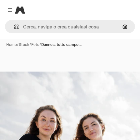
Magnific
Close menu
Cerca 
Home
/
Stock
/
Foto
/
Donne a tutto campo …