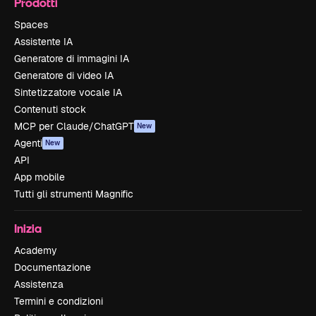
Prodotti
Spaces
Assistente IA
Generatore di immagini IA
Generatore di video IA
Sintetizzatore vocale IA
Contenuti stock
MCP per Claude/ChatGPT
New
Agenti
New
API
App mobile
Tutti gli strumenti Magnific
Inizia
Academy
Documentazione
Assistenza
Termini e condizioni