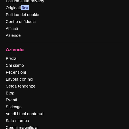
Politica sulla privacy
Originali
New
Politica dei cookie
Centro di fiducia
Affiliati
Aziende
Azienda
Prezzi
Chi siamo
Recensioni
Lavora con noi
Cerca tendenze
Blog
Eventi
Slidesgo
Vendi i tuoi contenuti
Sala stampa
Cerchi magnific.ai