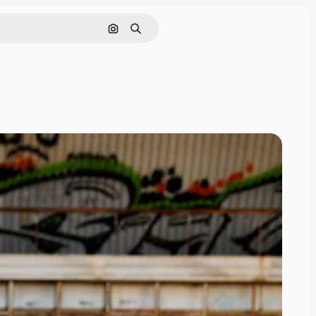
Cerca per immagine
Ricerca