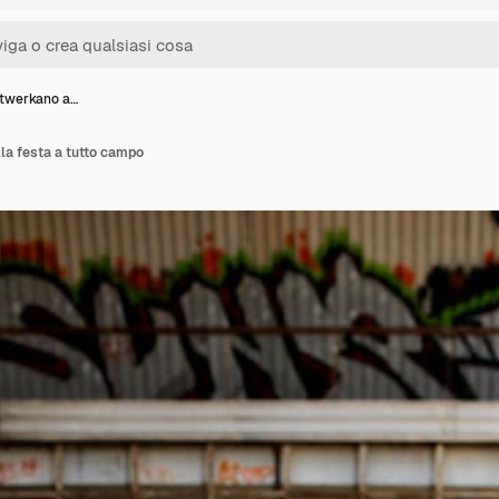
twerkano a…
la festa a tutto campo