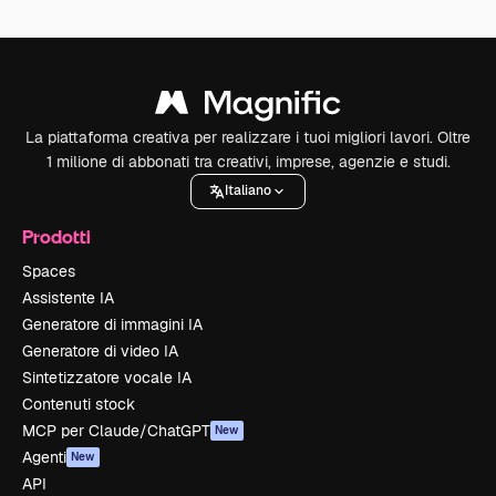
La piattaforma creativa per realizzare i tuoi migliori lavori. Oltre
1 milione di abbonati tra creativi, imprese, agenzie e studi.
Italiano
Prodotti
Spaces
Assistente IA
Generatore di immagini IA
Generatore di video IA
Sintetizzatore vocale IA
Contenuti stock
MCP per Claude/ChatGPT
New
Agenti
New
API