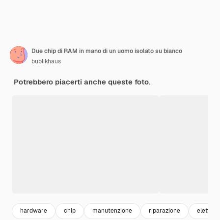
Due chip di RAM in mano di un uomo isolato su bianco
bublikhaus
Potrebbero piacerti anche queste foto.
hardware
chip
manutenzione
riparazione
elettrici