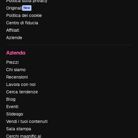
Politica sulla privacy
Originali
New
Politica dei cookie
Centro di fiducia
Affiliati
Aziende
Azienda
Prezzi
Chi siamo
Recensioni
Lavora con noi
Cerca tendenze
Blog
Eventi
Slidesgo
Vendi i tuoi contenuti
Sala stampa
Cerchi magnific.ai