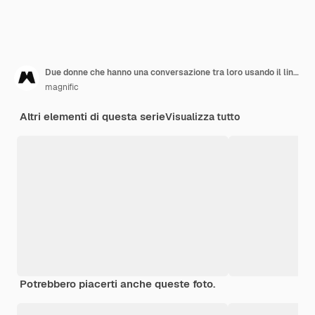
Due donne che hanno una conversazione tra loro usando il linguaggio dei segni
magnific
Altri elementi di questa serie
Visualizza tutto
Potrebbero piacerti anche queste foto.