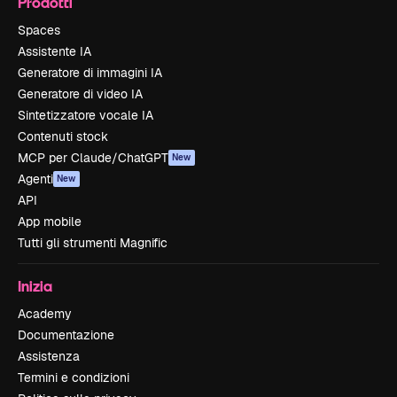
Prodotti
Spaces
Assistente IA
Generatore di immagini IA
Generatore di video IA
Sintetizzatore vocale IA
Contenuti stock
MCP per Claude/ChatGPT
New
Agenti
New
API
App mobile
Tutti gli strumenti Magnific
Inizia
Academy
Documentazione
Assistenza
Termini e condizioni