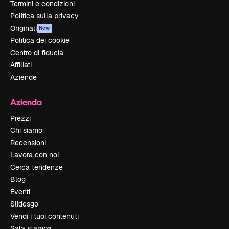
Termini e condizioni
Politica sulla privacy
Originali
New
Politica dei cookie
Centro di fiducia
Affiliati
Aziende
Azienda
Prezzi
Chi siamo
Recensioni
Lavora con noi
Cerca tendenze
Blog
Eventi
Slidesgo
Vendi i tuoi contenuti
Sala stampa