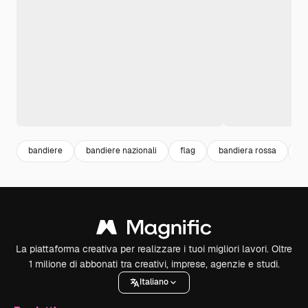
bandiere
bandiere nazionali
flag
bandiera rossa
na
La piattaforma creativa per realizzare i tuoi migliori lavori. Oltre
1 milione di abbonati tra creativi, imprese, agenzie e studi.
Italiano