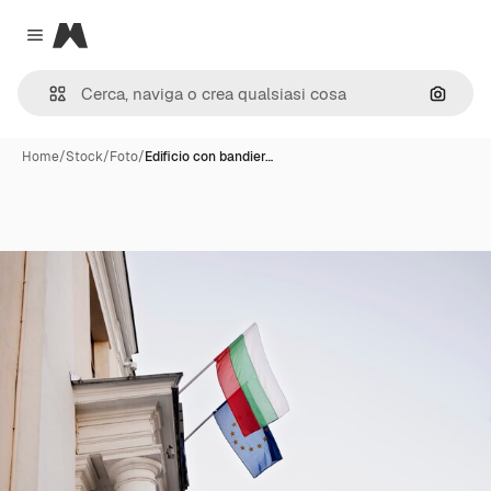
Magnific
Close menu
Cerca 
Home
/
Stock
/
Foto
/
Edificio con bandier…