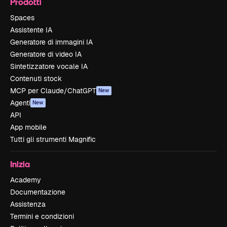
Prodotti
Spaces
Assistente IA
Generatore di immagini IA
Generatore di video IA
Sintetizzatore vocale IA
Contenuti stock
MCP per Claude/ChatGPT
New
Agenti
New
API
App mobile
Tutti gli strumenti Magnific
Inizia
Academy
Documentazione
Assistenza
Termini e condizioni