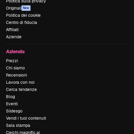
Politica sulla privacy
Originali
New
Politica dei cookie
Centro di fiducia
Affiliati
Aziende
Azienda
Prezzi
Chi siamo
Recensioni
Lavora con noi
Cerca tendenze
Blog
Eventi
Slidesgo
Vendi i tuoi contenuti
Sala stampa
Cerchi magnific.ai