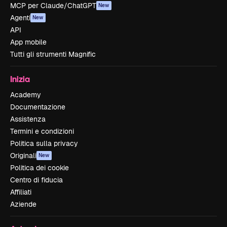
MCP per Claude/ChatGPT
New
Agenti
New
API
App mobile
Tutti gli strumenti Magnific
Inizia
Academy
Documentazione
Assistenza
Termini e condizioni
Politica sulla privacy
Originali
New
Politica dei cookie
Centro di fiducia
Affiliati
Aziende