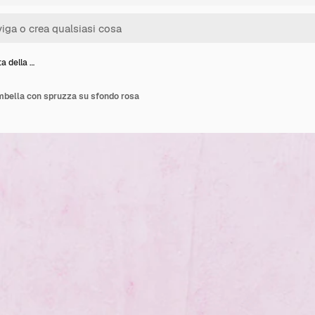
ta della …
ambella con spruzza su sfondo rosa