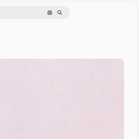
Cerca per immagine
Ricerca