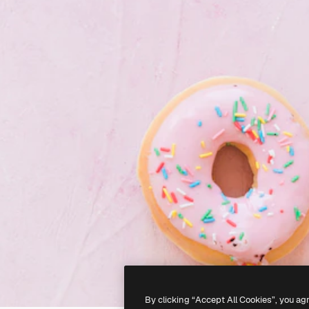
By clicking “Accept All Cookies”, you ag