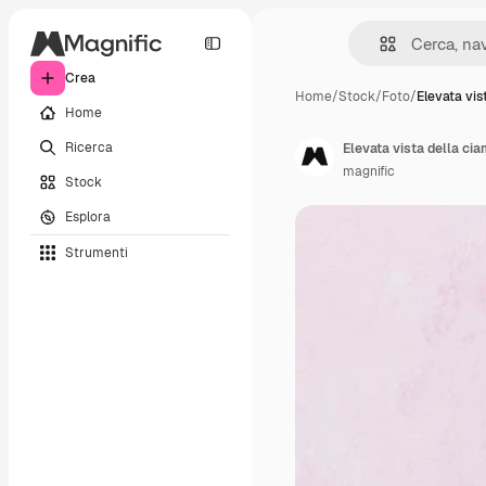
Crea
Home
/
Stock
/
Foto
/
Elevata vis
Home
Ricerca
Elevata vista della ci
magnific
Stock
Esplora
Strumenti