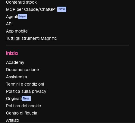
Contenuti stock
MCP per Claude/ChatGPT
New
Agenti
New
API
App mobile
Tutti gli strumenti Magnific
Inizia
Academy
Documentazione
Assistenza
Termini e condizioni
Politica sulla privacy
Originali
New
Politica dei cookie
Centro di fiducia
Affiliati
Aziende