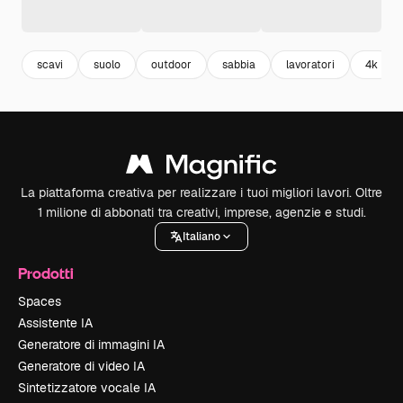
scavi
suolo
outdoor
sabbia
lavoratori
4k
La piattaforma creativa per realizzare i tuoi migliori lavori. Oltre
1 milione di abbonati tra creativi, imprese, agenzie e studi.
Italiano
Prodotti
Spaces
Assistente IA
Generatore di immagini IA
Generatore di video IA
Sintetizzatore vocale IA