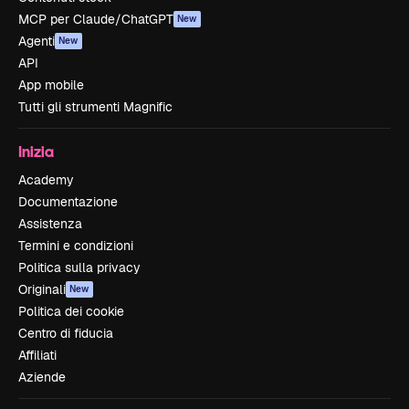
MCP per Claude/ChatGPT
New
Agenti
New
API
App mobile
Tutti gli strumenti Magnific
Inizia
Academy
Documentazione
Assistenza
Termini e condizioni
Politica sulla privacy
Originali
New
Politica dei cookie
Centro di fiducia
Affiliati
Aziende