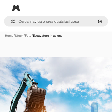
Magnific
Close menu
Cerca 
Home
/
Stock
/
Foto
/
Escavatore in azione