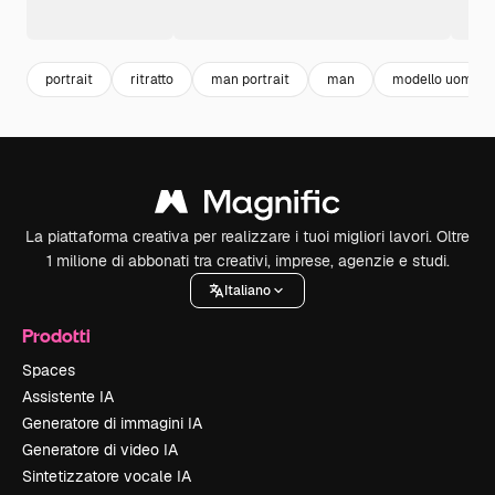
portrait
ritratto
man portrait
man
modello uomo
La piattaforma creativa per realizzare i tuoi migliori lavori. Oltre
1 milione di abbonati tra creativi, imprese, agenzie e studi.
Italiano
Prodotti
Spaces
Assistente IA
Generatore di immagini IA
Generatore di video IA
Sintetizzatore vocale IA