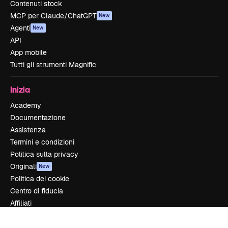
Contenuti stock
MCP per Claude/ChatGPT
New
Agenti
New
API
App mobile
Tutti gli strumenti Magnific
Inizia
Academy
Documentazione
Assistenza
Termini e condizioni
Politica sulla privacy
Originali
New
Politica dei cookie
Centro di fiducia
Affiliati
Aziende