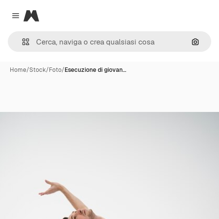
Magnific
Close menu
Cerca 
Home
/
Stock
/
Foto
/
Esecuzione di giovan…