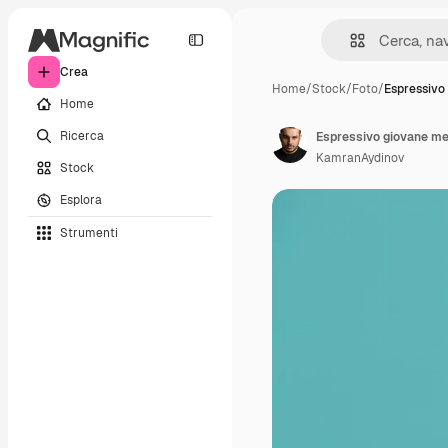
Crea
Home
/
Stock
/
Foto
/
Espressivo
Home
Ricerca
Espressivo giovane med
KamranAydinov
Stock
Esplora
Strumenti