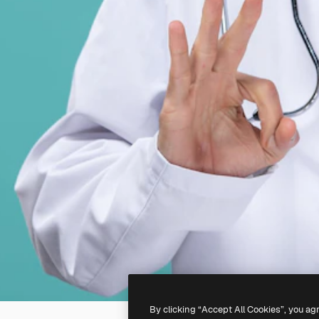
By clicking “Accept All Cookies”, you ag