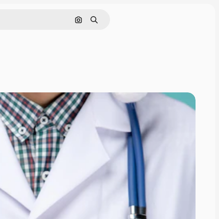
Cerca per immagine
Ricerca