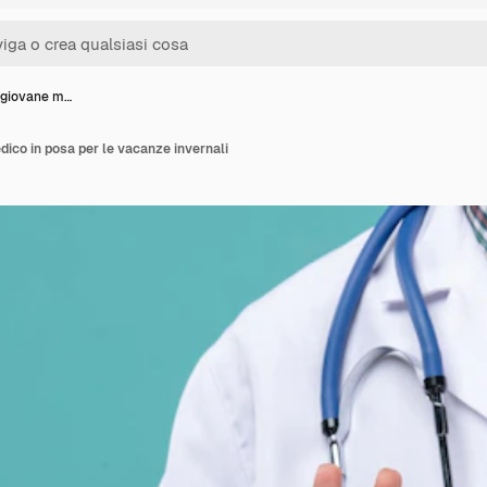
 giovane m…
ico in posa per le vacanze invernali