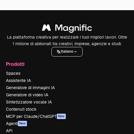
La piattaforma creativa per realizzare i tuoi migliori lavori. Oltre
1 milione di abbonati tra creativi, imprese, agenzie e studi.
Italiano
Prodotti
Spaces
Assistente IA
Generatore di immagini IA
Generatore di video IA
Sintetizzatore vocale IA
Contenuti stock
MCP per Claude/ChatGPT
New
Agenti
New
API