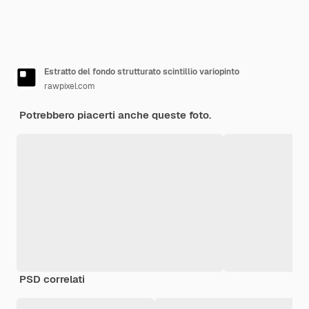
Estratto del fondo strutturato scintillio variopinto
rawpixel.com
Potrebbero piacerti anche queste foto.
PSD correlati