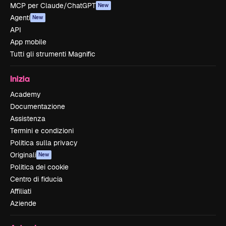
MCP per Claude/ChatGPT
New
Agenti
New
API
App mobile
Tutti gli strumenti Magnific
Inizia
Academy
Documentazione
Assistenza
Termini e condizioni
Politica sulla privacy
Originali
New
Politica dei cookie
Centro di fiducia
Affiliati
Aziende