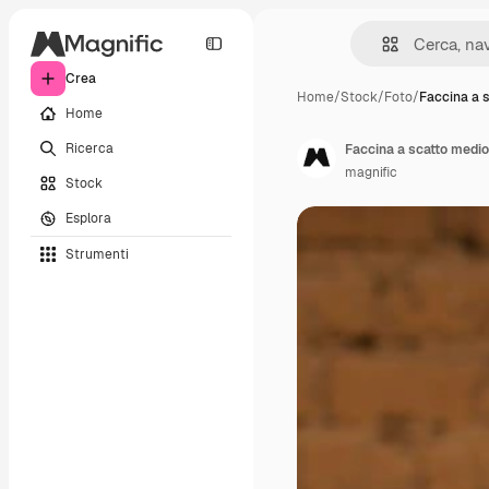
Crea
Home
/
Stock
/
Foto
/
Faccina a 
Home
Ricerca
Faccina a scatto medio 
magnific
Stock
Esplora
Strumenti