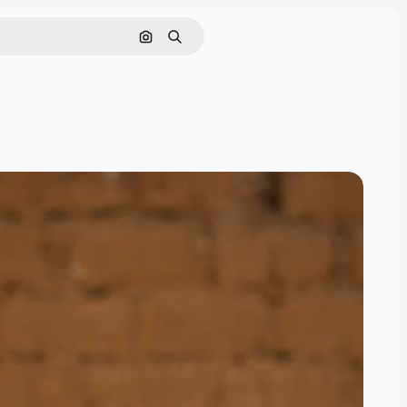
Cerca per immagine
Ricerca