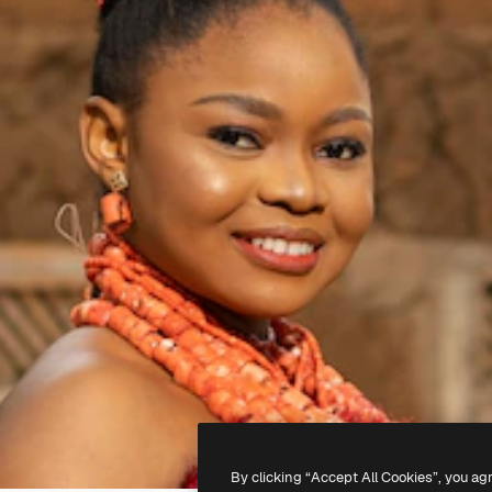
By clicking “Accept All Cookies”, you ag