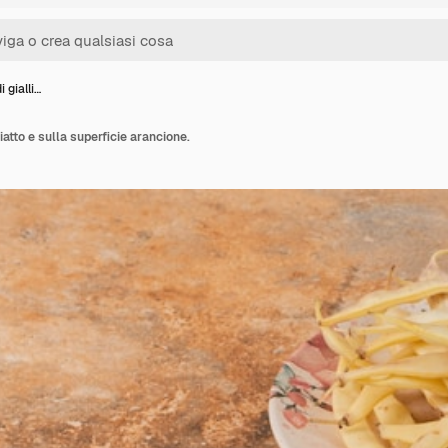
i gialli…
piatto e sulla superficie arancione.