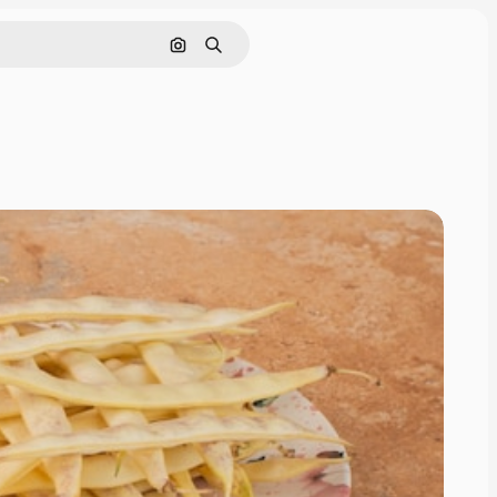
Cerca per immagine
Ricerca