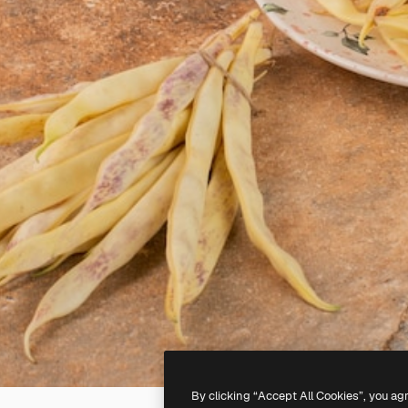
By clicking “Accept All Cookies”, you ag