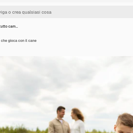
 tutto cam…
 che gioca con il cane