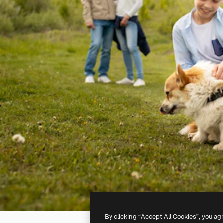
By clicking “Accept All Cookies”, you ag