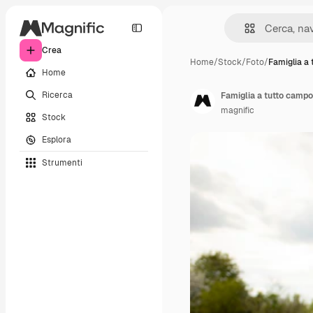
Crea
Home
/
Stock
/
Foto
/
Famiglia a
Home
Ricerca
Famiglia a tutto campo
magnific
Stock
Esplora
Strumenti