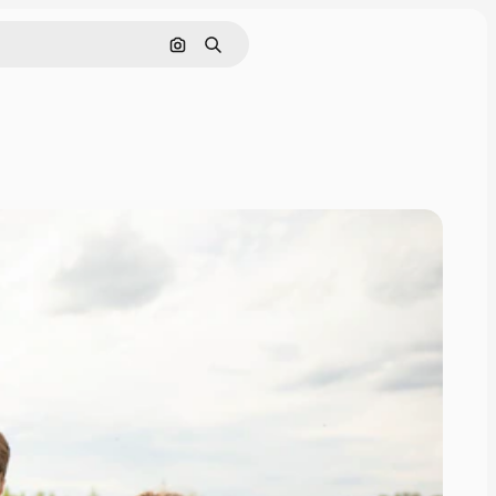
Cerca per immagine
Ricerca