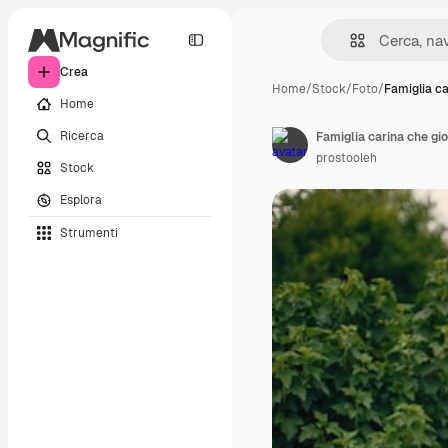
Crea
Home
/
Stock
/
Foto
/
Famiglia ca
Home
Ricerca
Famiglia carina che gi
prostooleh
Stock
Esplora
Strumenti