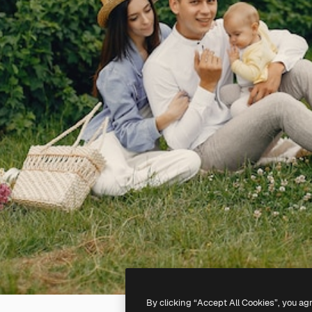
By clicking “Accept All Cookies”, you ag