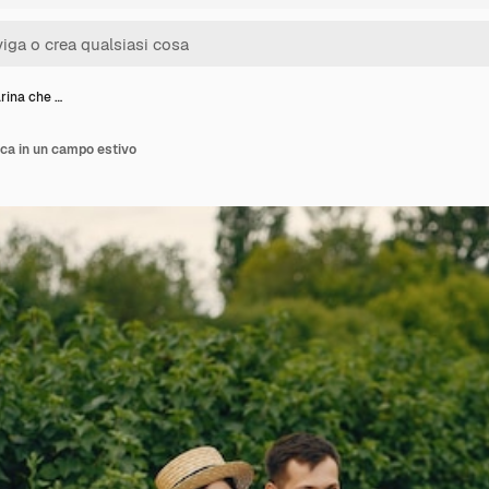
rina che …
oca in un campo estivo