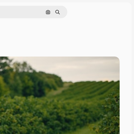
Cerca per immagine
Ricerca