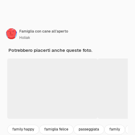
Famiglia con cane all'aperto
Holiak
Potrebbero piacerti anche queste foto.
family happy
famiglia felice
passeggiata
family
m