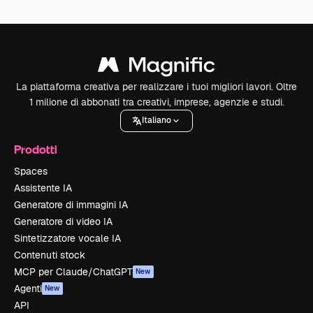
La piattaforma creativa per realizzare i tuoi migliori lavori. Oltre
1 milione di abbonati tra creativi, imprese, agenzie e studi.
Italiano
Prodotti
Spaces
Assistente IA
Generatore di immagini IA
Generatore di video IA
Sintetizzatore vocale IA
Contenuti stock
MCP per Claude/ChatGPT
New
Agenti
New
API