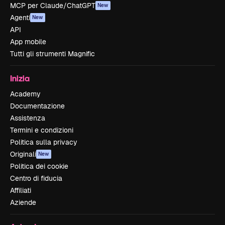
MCP per Claude/ChatGPT
New
Agenti
New
API
App mobile
Tutti gli strumenti Magnific
Inizia
Academy
Documentazione
Assistenza
Termini e condizioni
Politica sulla privacy
Originali
New
Politica dei cookie
Centro di fiducia
Affiliati
Aziende