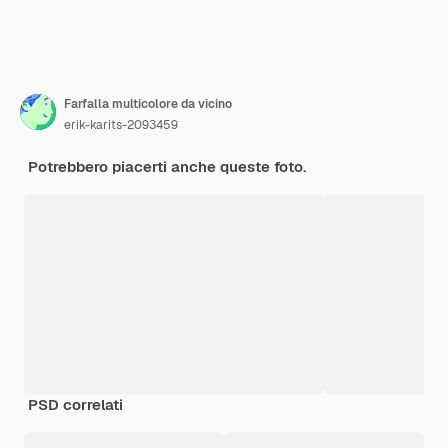
Farfalla multicolore da vicino
erik-karits-2093459
Potrebbero piacerti anche queste foto.
PSD correlati