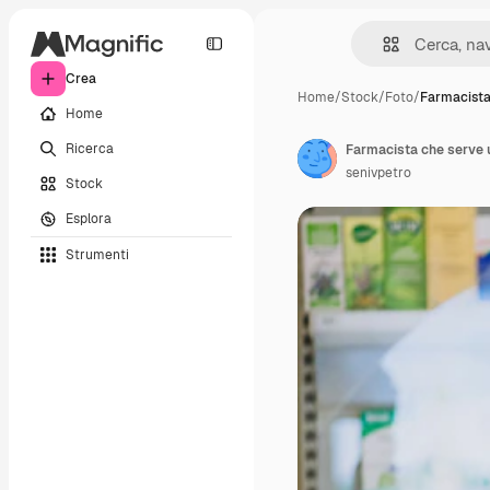
Crea
Home
/
Stock
/
Foto
/
Farmacista
Home
Ricerca
Farmacista che serve u
senivpetro
Stock
Esplora
Strumenti