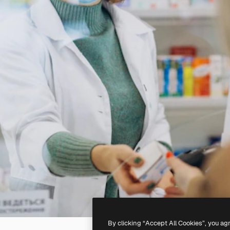
By clicking “Accept All Cookies”, you ag