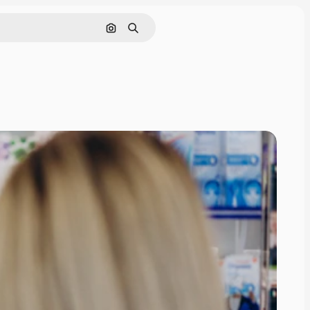
Cerca per immagine
Ricerca