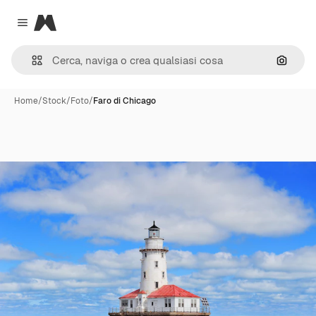
Magnific
Close menu
Cerca 
Home
/
Stock
/
Foto
/
Faro di Chicago