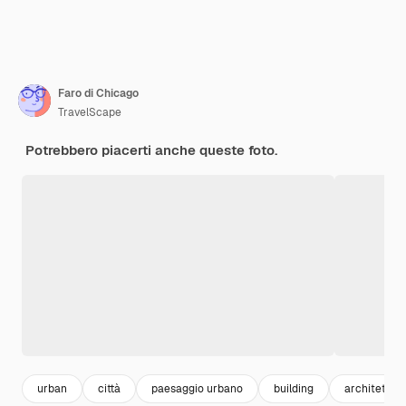
Faro di Chicago
TravelScape
Potrebbero piacerti anche queste foto.
urban
città
paesaggio urbano
building
architettura