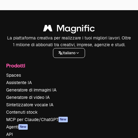
La piattaforma creativa per realizzare i tuoi migliori lavori. Oltre
1 milione di abbonati tra creativi, imprese, agenzie e studi.
Italiano
Prodotti
Spaces
Assistente IA
Generatore di immagini IA
Generatore di video IA
Sintetizzatore vocale IA
Contenuti stock
MCP per Claude/ChatGPT
New
Agenti
New
API