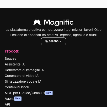
La piattaforma creativa per realizzare i tuoi migliori lavori. Oltre
1 milione di abbonati tra creativi, imprese, agenzie e studi.
Italiano
Prodotti
Spaces
Assistente IA
Generatore di immagini IA
Generatore di video IA
Sintetizzatore vocale IA
Contenuti stock
MCP per Claude/ChatGPT
New
Agenti
New
API