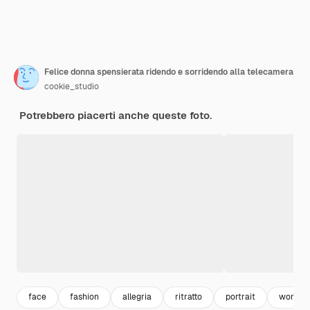
Felice donna spensierata ridendo e sorridendo alla telecamera
cookie_studio
Potrebbero piacerti anche queste foto.
face
fashion
allegria
ritratto
portrait
woman