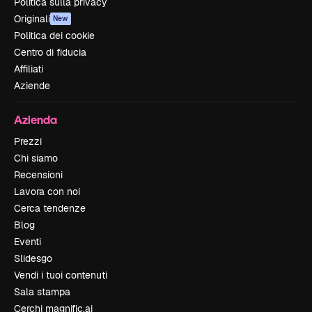
Politica sulla privacy
Originali
New
Politica dei cookie
Centro di fiducia
Affiliati
Aziende
Azienda
Prezzi
Chi siamo
Recensioni
Lavora con noi
Cerca tendenze
Blog
Eventi
Slidesgo
Vendi i tuoi contenuti
Sala stampa
Cerchi magnific.ai