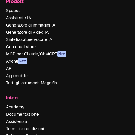
Prodotti
Spaces
Assistente IA
Generatore di immagini IA
Generatore di video IA
Sintetizzatore vocale IA
Contenuti stock
MCP per Claude/ChatGPT
New
Agenti
New
API
App mobile
Tutti gli strumenti Magnific
Inizia
Academy
Documentazione
Assistenza
Termini e condizioni