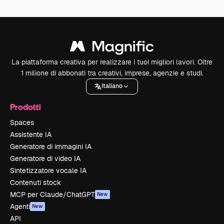
La piattaforma creativa per realizzare i tuoi migliori lavori. Oltre
1 milione di abbonati tra creativi, imprese, agenzie e studi.
Italiano
Prodotti
Spaces
Assistente IA
Generatore di immagini IA
Generatore di video IA
Sintetizzatore vocale IA
Contenuti stock
MCP per Claude/ChatGPT
New
Agenti
New
API