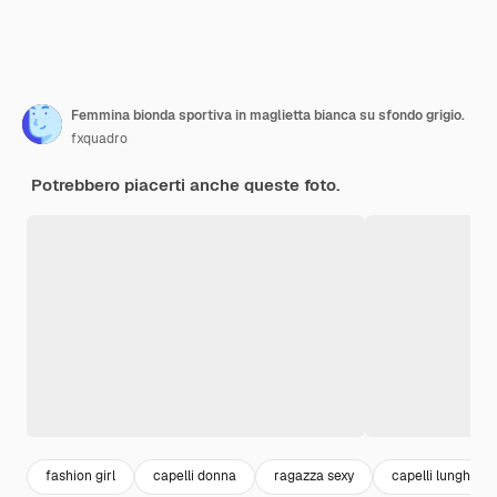
Femmina bionda sportiva in maglietta bianca su sfondo grigio.
fxquadro
Potrebbero piacerti anche queste foto.
fashion girl
capelli donna
ragazza sexy
capelli lunghi