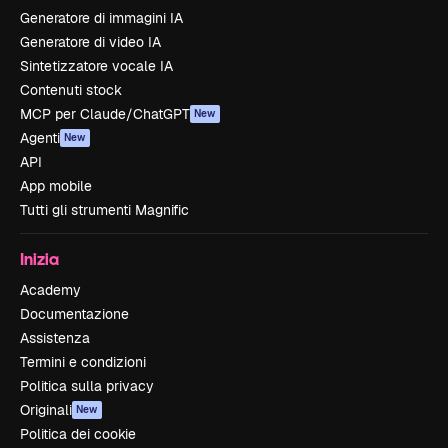
Generatore di immagini IA
Generatore di video IA
Sintetizzatore vocale IA
Contenuti stock
MCP per Claude/ChatGPT
New
Agenti
New
API
App mobile
Tutti gli strumenti Magnific
Inizia
Academy
Documentazione
Assistenza
Termini e condizioni
Politica sulla privacy
Originali
New
Politica dei cookie