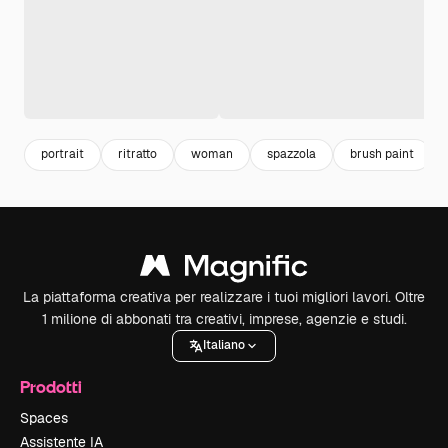
portrait
ritratto
woman
spazzola
brush paint
La piattaforma creativa per realizzare i tuoi migliori lavori. Oltre
1 milione di abbonati tra creativi, imprese, agenzie e studi.
Italiano
Prodotti
Spaces
Assistente IA