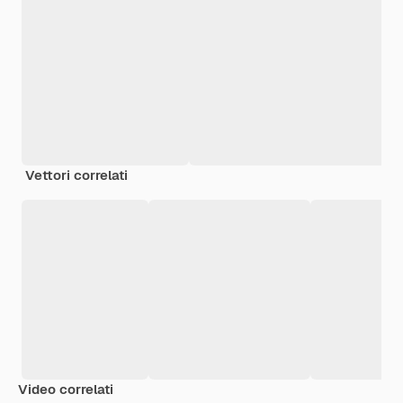
Vettori correlati
Video correlati