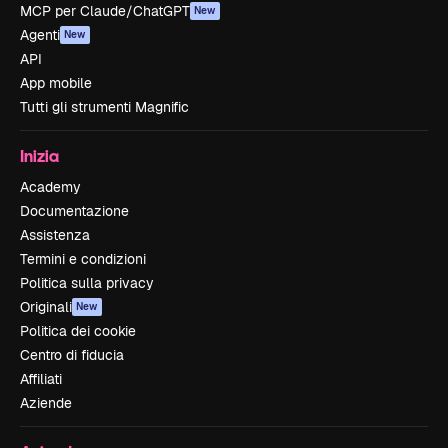
MCP per Claude/ChatGPT
New
Agenti
New
API
App mobile
Tutti gli strumenti Magnific
Inizia
Academy
Documentazione
Assistenza
Termini e condizioni
Politica sulla privacy
Originali
New
Politica dei cookie
Centro di fiducia
Affiliati
Aziende