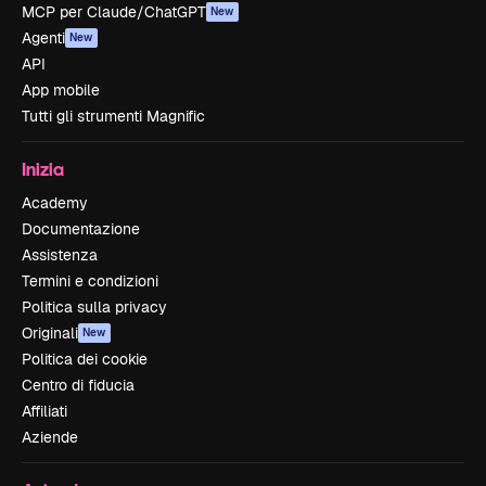
MCP per Claude/ChatGPT
New
Agenti
New
API
App mobile
Tutti gli strumenti Magnific
Inizia
Academy
Documentazione
Assistenza
Termini e condizioni
Politica sulla privacy
Originali
New
Politica dei cookie
Centro di fiducia
Affiliati
Aziende