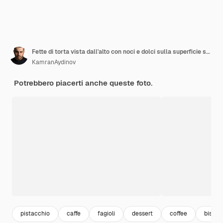
Fette di torta vista dall'alto con noci e dolci sulla superficie scura
KamranAydinov
Potrebbero piacerti anche queste foto.
pistacchio
caffe
fagioli
dessert
coffee
biscott