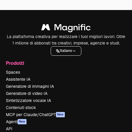
La piattaforma creativa per realizzare i tuoi migliori lavori. Oltre
1 milione di abbonati tra creativi, imprese, agenzie e studi.
Italiano
Prodotti
Spaces
Assistente IA
Generatore di immagini IA
Generatore di video IA
Sintetizzatore vocale IA
Contenuti stock
MCP per Claude/ChatGPT
New
Agenti
New
API