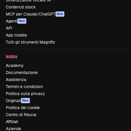
Sintetizzatore vocale IA
Contenuti stock
MCP per Claude/ChatGPT
New
Agenti
New
API
App mobile
Tutti gli strumenti Magnific
Inizia
Academy
Documentazione
Assistenza
Termini e condizioni
Politica sulla privacy
Originali
New
Politica dei cookie
Centro di fiducia
Affiliati
Aziende