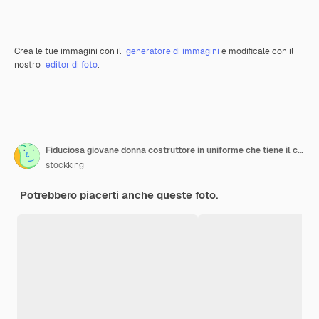
Crea le tue immagini con il
generatore di immagini
e modificale con il
nostro
editor di foto
.
Fiduciosa giovane donna costruttore in uniforme che tiene il casco di sicurezza isolato sulla parete viola
stockking
Potrebbero piacerti anche queste foto.