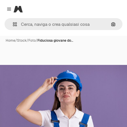
Magnific
Close menu
Cerca 
Home
/
Stock
/
Foto
/
Fiduciosa giovane do…